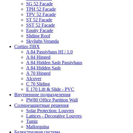
SG 52 Facade
TPH 52 Facade
TPV 52 Facade
ST 52 Facade
SST 52 Facade
Equity Facade
Sliding Roof
Skylight-Veranda
Cortizo ПВХ
A 84 Passivhaus HI / 1.0
A 84 Hinged
A 84 Hidden Sash Passivhaus
A 84 Hidden Sash
A 70 Hinged
Alcover
C 70 Sliding
E 170 Lift & Slide - PVC
Внутренние подразделения
PW80 Office Partition Wall
Солнцезащитные решения
Solar Protection: Louvres
Lattices - Decorative Louvres
Tamiz
Mallorquina
Балюстрадная система