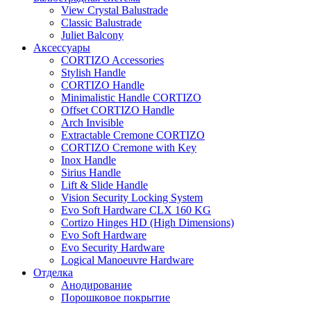
View Crystal Balustrade
Classic Balustrade
Juliet Balcony
Аксессуары
CORTIZO Accessories
Stylish Handle
CORTIZO Handle
Minimalistic Handle CORTIZO
Offset CORTIZO Handle
Arch Invisible
Extractable Cremone CORTIZO
CORTIZO Cremone with Key
Inox Handle
Sirius Handle
Lift & Slide Handle
Vision Security Locking System
Evo Soft Hardware CLX 160 KG
Cortizo Hinges HD (High Dimensions)
Evo Soft Hardware
Evo Security Hardware
Logical Manoeuvre Hardware
Отделка
Анодирование
Порошковое покрытие