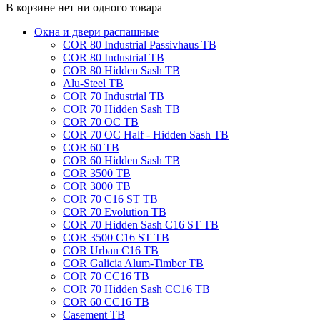
В корзине нет ни одного товара
Окна и двери распашные
COR 80 Industrial Passivhaus TB
COR 80 Industrial TB
COR 80 Hidden Sash TB
Alu-Steel TB
COR 70 Industrial TB
COR 70 Hidden Sash TB
COR 70 OC TB
COR 70 OC Half - Hidden Sash TB
COR 60 TB
COR 60 Hidden Sash TB
COR 3500 TB
COR 3000 TB
COR 70 C16 ST TB
COR 70 Evolution TB
COR 70 Hidden Sash C16 ST TB
COR 3500 C16 ST TB
COR Urban C16 TB
COR Galicia Alum-Timber TB
COR 70 CC16 TB
COR 70 Hidden Sash CC16 TB
COR 60 CC16 TB
Casement TB