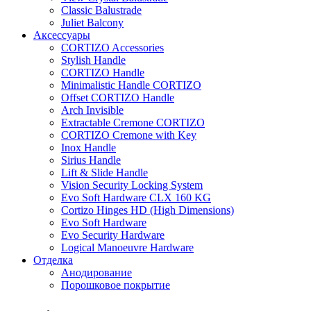
Classic Balustrade
Juliet Balcony
Аксессуары
CORTIZO Accessories
Stylish Handle
CORTIZO Handle
Minimalistic Handle CORTIZO
Offset CORTIZO Handle
Arch Invisible
Extractable Cremone CORTIZO
CORTIZO Cremone with Key
Inox Handle
Sirius Handle
Lift & Slide Handle
Vision Security Locking System
Evo Soft Hardware CLX 160 KG
Cortizo Hinges HD (High Dimensions)
Evo Soft Hardware
Evo Security Hardware
Logical Manoeuvre Hardware
Отделка
Анодирование
Порошковое покрытие