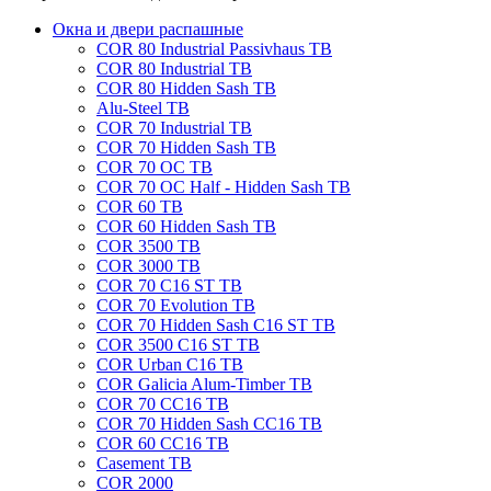
Окна и двери распашные
COR 80 Industrial Passivhaus TB
COR 80 Industrial TB
COR 80 Hidden Sash TB
Alu-Steel TB
COR 70 Industrial TB
COR 70 Hidden Sash TB
COR 70 OC TB
COR 70 OC Half - Hidden Sash TB
COR 60 TB
COR 60 Hidden Sash TB
COR 3500 TB
COR 3000 TB
COR 70 C16 ST TB
COR 70 Evolution TB
COR 70 Hidden Sash C16 ST TB
COR 3500 C16 ST TB
COR Urban C16 TB
COR Galicia Alum-Timber TB
COR 70 CC16 TB
COR 70 Hidden Sash CC16 TB
COR 60 CC16 TB
Casement TB
COR 2000